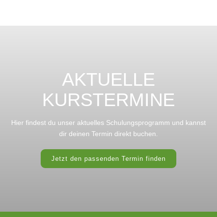
AKTUELLE
KURSTERMINE
Hier findest du unser aktuelles Schulungsprogramm und kannst
dir deinen Termin direkt buchen.
Jetzt den passenden Termin finden