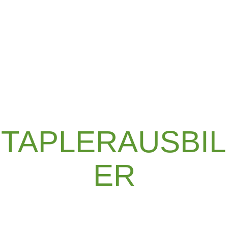
TAPLERAUSBI
ER