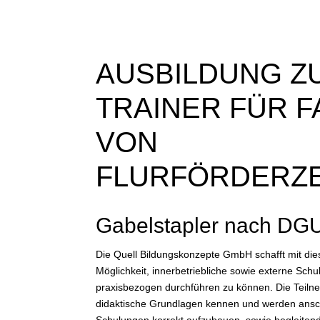
AUSBILDUNG Z
TRAINER FÜR 
VON
FLURFÖRDERZ
Gabelstapler nach DG
Die Quell Bildungskonzepte GmbH schafft mit di
Möglichkeit, innerbetriebliche sowie externe Schu
praxisbezogen durchführen zu können. Die Teiln
didaktische Grundlagen kennen und werden ansch
Schulungen korrekt aufzubauen, sowie begleiten