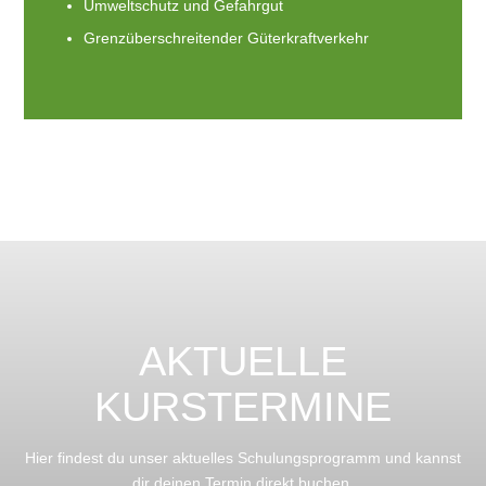
Umweltschutz und Gefahrgut
Grenzüberschreitender Güterkraftverkehr
AKTUELLE
KURSTERMINE
Hier findest du unser aktuelles Schulungsprogramm und kannst
dir deinen Termin direkt buchen.