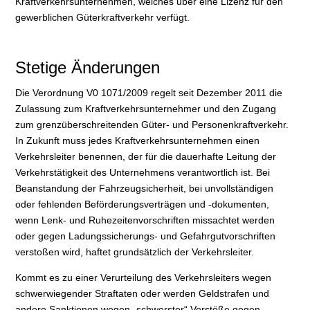
Kraftverkehrsunternehmen, welches über eine Lizenz für den
gewerblichen Güterkraftverkehr verfügt.
Stetige Änderungen
Die Verordnung V0 1071/2009 regelt seit Dezember 2011 die
Zulassung zum Kraftverkehrsunternehmer und den Zugang
zum grenzüberschreitenden Güter- und Personenkraftverkehr.
In Zukunft muss jedes Kraftverkehrsunternehmen einen
Verkehrsleiter benennen, der für die dauerhafte Leitung der
Verkehrstätigkeit des Unternehmens verantwortlich ist. Bei
Beanstandung der Fahrzeugsicherheit, bei unvollständigen
oder fehlenden Beförderungsverträgen und -dokumenten,
wenn Lenk- und Ruhezeitenvorschriften missachtet werden
oder gegen Ladungssicherungs- und Gefahrgutvorschriften
verstoßen wird, haftet grundsätzlich der Verkehrsleiter.
Kommt es zu einer Verurteilung des Verkehrsleiters wegen
schwerwiegender Straftaten oder werden Geldstrafen und
andere Sanktionen wegen „schwerster“ Verstöße gegen